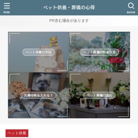
MENU
SEARCH
PR含む場合があります
ペット供養の方法
ペット葬儀の料金目安
火葬で何を入れる？
ペット葬儀の流れ
ペット供養