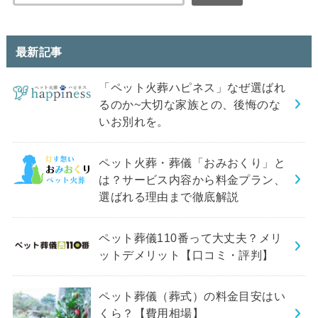
最新記事
「ペット火葬ハピネス」なぜ選ばれ
るのか~大切な家族との、後悔のな
いお別れを。
ペット火葬・葬儀「おみおくり」と
は？サービス内容から料金プラン、
選ばれる理由まで徹底解説
ペット葬儀110番って大丈夫？メリ
ットデメリット【口コミ・評判】
ペット葬儀（葬式）の料金目安はい
くら？【費用相場】