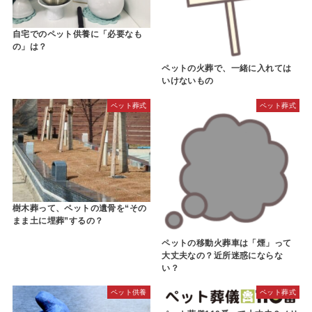
自宅でのペット供養に「必要なも
の」は？
ペットの火葬で、一緒に入れては
いけないもの
ペット葬式
ペット葬式
樹木葬って、ペットの遺骨を“その
まま土に埋葬”するの？
ペットの移動火葬車は「煙」って
大丈夫なの？近所迷惑にならな
い？
ペット供養
ペット葬式