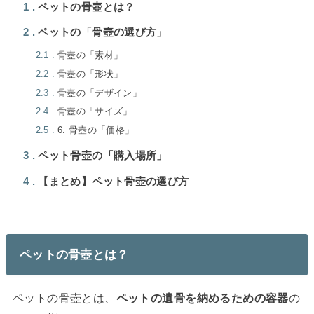
1
ペットの骨壺とは？
2
ペットの「骨壺の選び方」
2.1
骨壺の「素材」
2.2
骨壺の「形状」
2.3
骨壺の「デザイン」
2.4
骨壺の「サイズ」
2.5
6. 骨壺の「価格」
3
ペット骨壺の「購入場所」
4
【まとめ】ペット骨壺の選び方
ペットの骨壺とは？
ペットの骨壺とは、
ペットの遺骨を納めるための容器
の