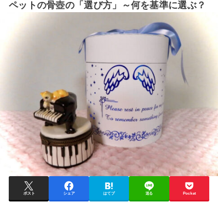
ペットの骨壺の「選び方」～何を基準に選ぶ？
ポスト
シェア
はてブ
送る
Pocket