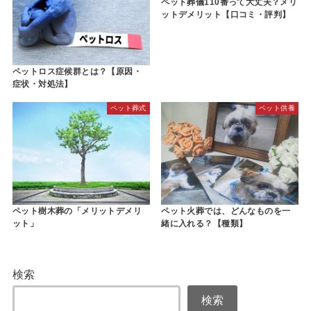
ペット葬儀110番って大丈夫？メリ
ットデメリット【口コミ・評判】
ペットロス症候群とは？【原因・
症状・対処法】
ペット葬式
ペット供養
ペット樹木葬の「メリットデメリ
ペット火葬では、どんなものを一
ット」
緒に入れる？【種類】
検索
検索